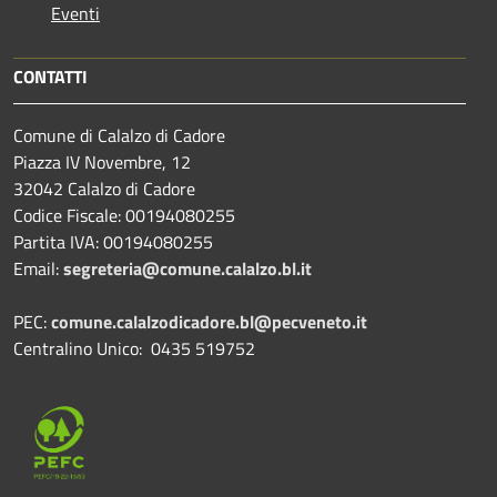
Eventi
CONTATTI
Comune di Calalzo di Cadore
Piazza IV Novembre, 12
32042 Calalzo di Cadore
Codice Fiscale: 00194080255
Partita IVA: 00194080255
Email:
segreteria@comune.calalzo.bl.it
PEC:
comune.calalzodicadore.bl@pecveneto.it
Centralino Unico: 0435 519752