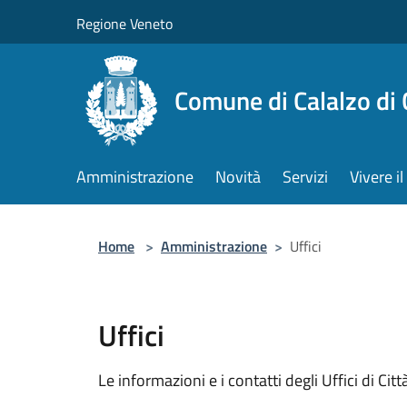
Salta al contenuto principale
Regione Veneto
Comune di Calalzo di
Amministrazione
Novità
Servizi
Vivere 
Home
>
Amministrazione
>
Uffici
Uffici
Le informazioni e i contatti degli Uffici di Città,