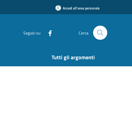
Accedi all'area personale
Seguici su
Cerca
Tutti gli argomenti