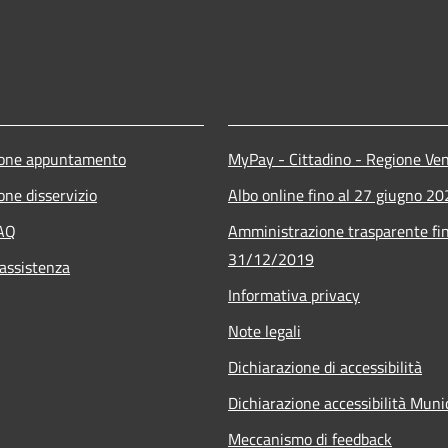
ione appuntamento
MyPay - Cittadino - Regione Ve
one disservizio
Albo online fino al 27 giugno 2
FAQ
Amministrazione trasparente fin
31/12/2019
 assistenza
Informativa privacy
Note legali
Dichiarazione di accessibilità
Dichiarazione accessibilità Mun
Meccanismo di feedback