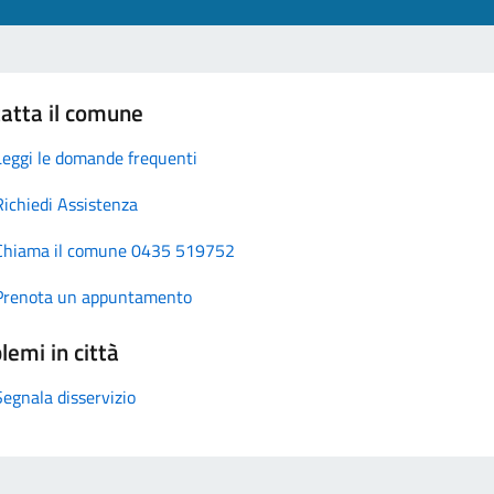
atta il comune
Leggi le domande frequenti
Richiedi Assistenza
Chiama il comune 0435 519752
Prenota un appuntamento
lemi in città
Segnala disservizio