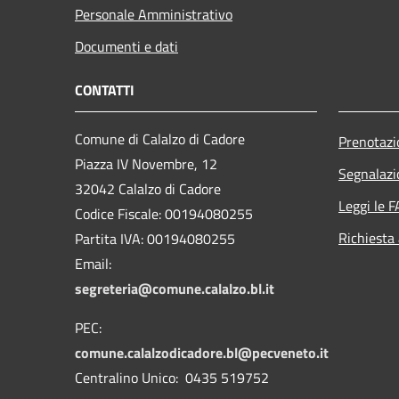
Personale Amministrativo
Documenti e dati
CONTATTI
Comune di Calalzo di Cadore
Prenotaz
Piazza IV Novembre, 12
Segnalazi
32042 Calalzo di Cadore
Leggi le 
Codice Fiscale: 00194080255
Richiesta
Partita IVA: 00194080255
Email:
segreteria@comune.calalzo.bl.it
PEC:
comune.calalzodicadore.bl@pecveneto.it
Centralino Unico: 0435 519752