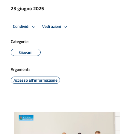
23 giugno 2025
Condividi
Vedi azioni
Categorie:
Giovani
Argomenti:
Accesso all'informazione