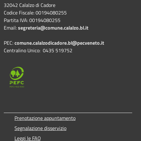
32042 Calalzo di Cadore
Codice Fiscale: 00194080255
Partita IVA: 00194080255
Email:
segreteria@comune.calalzo.bl.it
PEC:
comune.calalzodicadore.bl@pecveneto.it
Centralino Unico: 0435 519752
Prenotazione appuntamento
Segnalazione disservizio
Leggi le FAQ