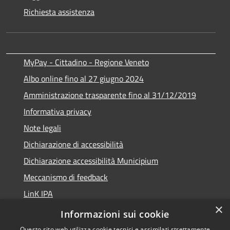
Richiesta assistenza
MyPay - Cittadino - Regione Veneto
Albo online fino al 27 giugno 2024
Amministrazione trasparente fino al 31/12/2019
Informativa privacy
Note legali
Dichiarazione di accessibilità
Dichiarazione accessibilità Municipium
Meccanismo di feedback
LinK IPA
×
Social media policy
Informazioni sui cookie
Questo sito web utilizza cookie tecnici e assimilati strettamente