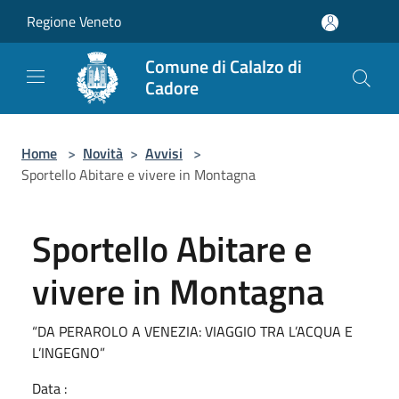
Salta al contenuto principale
Regione Veneto
Comune di Calalzo di
Cadore
Home
>
Novità
>
Avvisi
>
Sportello Abitare e vivere in Montagna
Sportello Abitare e
vivere in Montagna
“DA PERAROLO A VENEZIA: VIAGGIO TRA L’ACQUA E
L’INGEGNO”
Data :