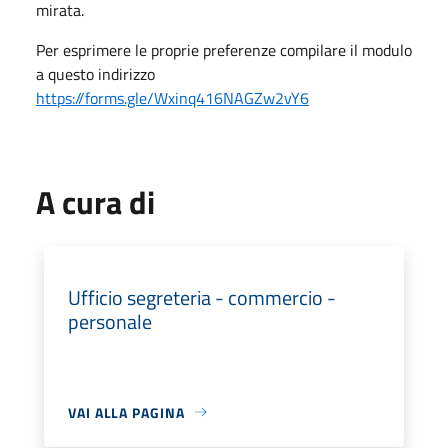
mirata.
Per esprimere le proprie preferenze compilare il modulo
a questo indirizzo
https://forms.gle/Wxinq416NAGZw2vY6
A cura di
Ufficio segreteria - commercio -
personale
VAI ALLA PAGINA