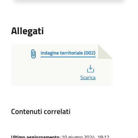
Allegati
indagine territoriale (002)
PDF
Scarica
Contenuti correlati
Ultimo aggiornamento
: 10 giugno 2024, 18:12