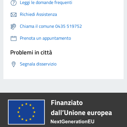
Leggi le domande frequenti
Richiedi Assistenza
Chiama il comune 0435 519752
Prenota un appuntamento
Problemi in città
Segnala disservizio