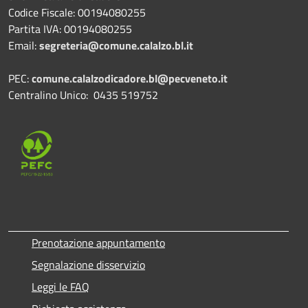
Codice Fiscale: 00194080255
Partita IVA: 00194080255
Email:
segreteria@comune.calalzo.bl.it
PEC:
comune.calalzodicadore.bl@pecveneto.it
Centralino Unico: 0435 519752
Prenotazione appuntamento
Segnalazione disservizio
Leggi le FAQ