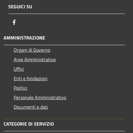
SEGUICI SU
Facebook
AMMINISTRAZIONE
Organi di Governo
Aree Amministrative
Uffici
Enti e fondazioni
Politici
Personale Amministrativo
Documenti e dati
CATEGORIE DI SERVIZIO