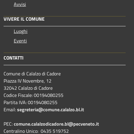
Avvisi
VIVERE IL COMUNE
Luoghi
Eventi
CONTATTI
Comune di Calalzo di Cadore
Piazza IV Novembre, 12
32042 Calalzo di Cadore
Codice Fiscale: 00194080255
Partita IVA: 00194080255
Email:
segreteria@comune.calalzo.bl.it
PEC:
comune.calalzodicadore.bl@pecveneto.it
Centralino Unico: 0435 519752