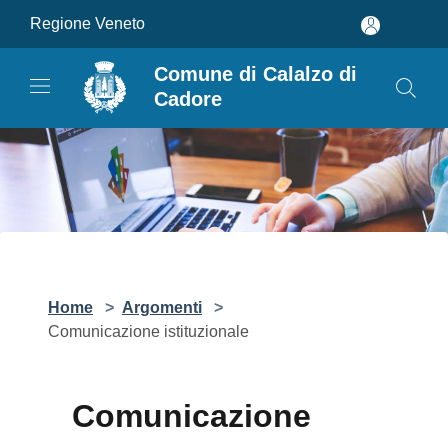
Salta al contenuto principale
Regione Veneto
Comune di Calalzo di
Cadore
Home
>
Argomenti
>
Comunicazione istituzionale
Comunicazione