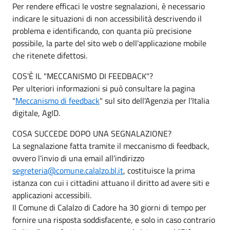
Per rendere efficaci le vostre segnalazioni, è necessario
indicare le situazioni di non accessibilità descrivendo il
problema e identificando, con quanta più precisione
possibile, la parte del sito web o dell'applicazione mobile
che ritenete difettosi.
COS'È IL "MECCANISMO DI FEEDBACK"?
Per ulteriori informazioni si può consultare la pagina
"
Meccanismo di feedback
" sul sito dell'Agenzia per l'Italia
digitale, AgID.
COSA SUCCEDE DOPO UNA SEGNALAZIONE?
La segnalazione fatta tramite il meccanismo di feedback,
ovvero l'invio di una email all'indirizzo
segreteria@comune.calalzo.bl.it
, costituisce la prima
istanza con cui i cittadini attuano il diritto ad avere siti e
applicazioni accessibili.
Il Comune di Calalzo di Cadore ha 30 giorni di tempo per
fornire una risposta soddisfacente, e solo in caso contrario