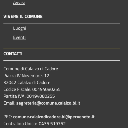
Avvisi
VIVERE IL COMUNE
Luoghi
Eventi
CONTATTI
Comune di Calalzo di Cadore
Piazza IV Novembre, 12
32042 Calalzo di Cadore
Codice Fiscale: 00194080255
Partita IVA: 00194080255
Email:
segreteria@comune.calalzo.bl.it
PEC:
comune.calalzodicadore.bl@pecveneto.it
Centralino Unico: 0435 519752