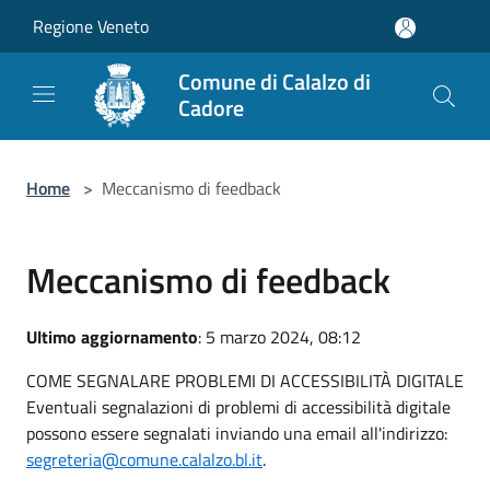
Salta al contenuto principale
Regione Veneto
Comune di Calalzo di
Cadore
Home
>
Meccanismo di feedback
Meccanismo di feedback
Ultimo aggiornamento
: 5 marzo 2024, 08:12
COME SEGNALARE PROBLEMI DI ACCESSIBILITÀ DIGITALE
Eventuali segnalazioni di problemi di accessibilità digitale
possono essere segnalati inviando una email all'indirizzo:
segreteria@comune.calalzo.bl.it
.