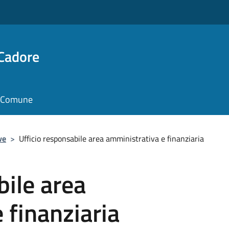
 Cadore
il Comune
ve
>
Ufficio responsabile area amministrativa e finanziaria
bile area
 finanziaria