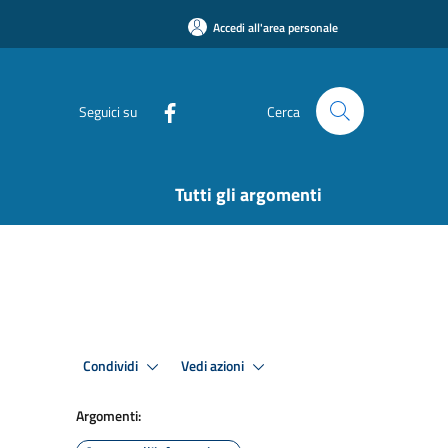
Accedi all'area personale
Seguici su
Cerca
Tutti gli argomenti
Condividi
Vedi azioni
Argomenti: