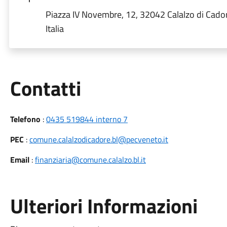
Piazza IV Novembre, 12, 32042 Calalzo di Cado
Italia
Utili
Contatti
Telefono
:
0435 519844 interno 7
PEC
:
comune.calalzodicadore.bl@pecveneto.it
Email
:
finanziaria@comune.calalzo.bl.it
Ulteriori Informazioni