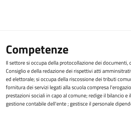
Competenze
Il settore si occupa della protocollazione dei documenti, 
Consiglio e della redazione dei rispettivi atti amminsitrativ
ed elettorale; si occupa della riscossione dei tributi comu
fornitura dei servizi legati alla scuola compresa l'erogazi
prestazioni sociali in capo al comune; redige il bilancio e 
gestione contabile dell'ente ; gestisce il personale dipend