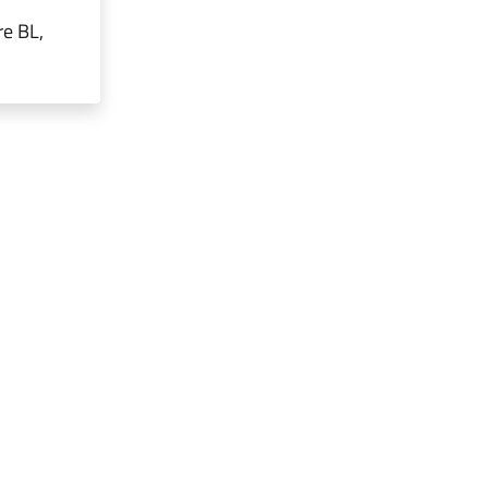
re BL,