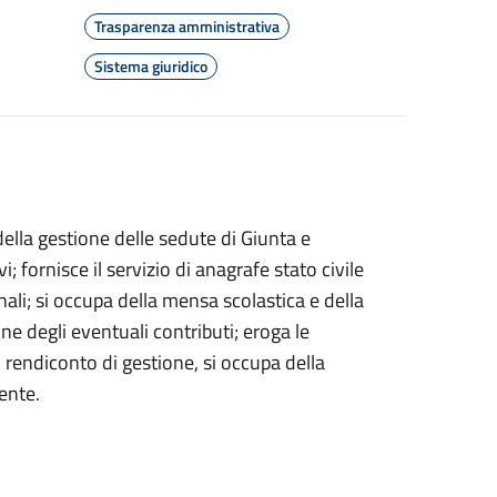
Trasparenza amministrativa
Sistema giuridico
della gestione delle sedute di Giunta e
i; fornisce il servizio di anagrafe stato civile
nali; si occupa della mensa scolastica e della
one degli eventuali contributi; eroga le
il rendiconto di gestione, si occupa della
ente.