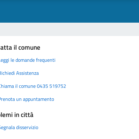
atta il comune
Leggi le domande frequenti
Richiedi Assistenza
Chiama il comune 0435 519752
Prenota un appuntamento
lemi in città
Segnala disservizio