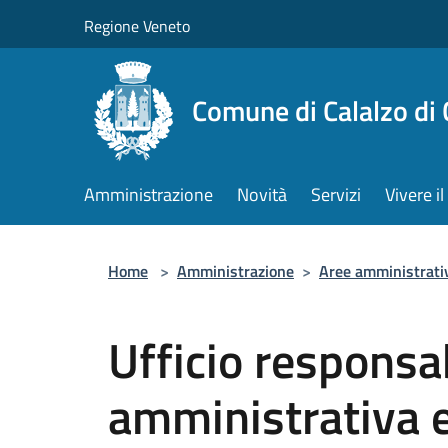
Salta al contenuto principale
Regione Veneto
Comune di Calalzo di
Amministrazione
Novità
Servizi
Vivere 
Home
>
Amministrazione
>
Aree amministrati
Ufficio responsa
amministrativa e