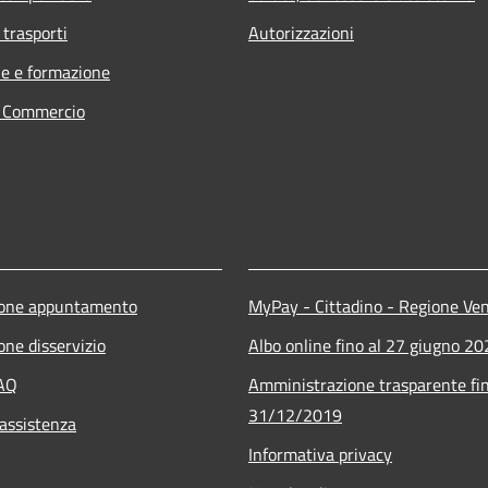
 trasporti
Autorizzazioni
e e formazione
e Commercio
ione appuntamento
MyPay - Cittadino - Regione Ve
one disservizio
Albo online fino al 27 giugno 2
FAQ
Amministrazione trasparente fin
31/12/2019
 assistenza
Informativa privacy