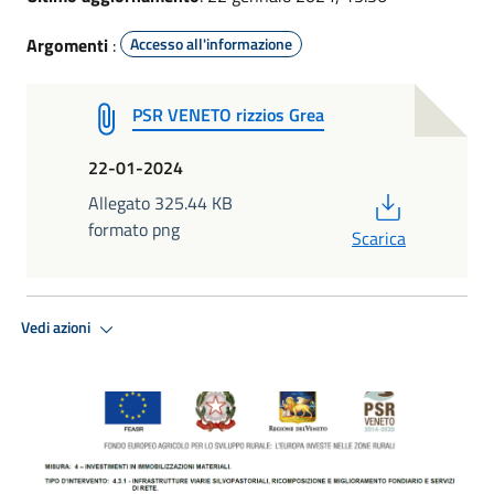
Argomenti
:
Accesso all'informazione
PSR VENETO rizzios Grea
22-01-2024
PDF
Allegato 325.44 KB
formato png
Scarica
Vedi azioni