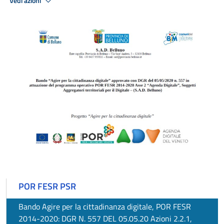
Vedi azioni
POR FESR PSR
Bando Agire per la cittadinanza digitale, POR FESR
2014-2020: DGR N. 557 DEL 05.05.20 Azioni 2.2.1,