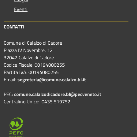
Eventi
CONTATTI
Comune di Calalzo di Cadore
Piazza IV Novembre, 12
32042 Calalzo di Cadore
Codice Fiscale: 00194080255
Partita IVA: 00194080255
Email:
segreteria@comune.calalzo.bl.it
PEC:
comune.calalzodicadore.bl@pecveneto.it
Centralino Unico: 0435 519752