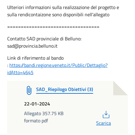
Ulteriori informazioni sulla realizzazione del progetto e
sulla rendicontaizone sono disponibili nell'allegato
==================================
Contatto SAD provinciale di Belluno:
sad@provincia.belluno.it
Link di riferimento al bando
:
https://bandi.regione.veneto.it/Public/Dettaglio?
idAtto=4645
SAD_Riepilogo Obiettivi (3)
22-01-2024
PDF
Allegato 357.75 KB
formato pdf
Scarica