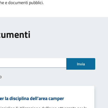
che e documenti pubblici.
ocumenti
Invia
o
 la disciplina dell’area camper