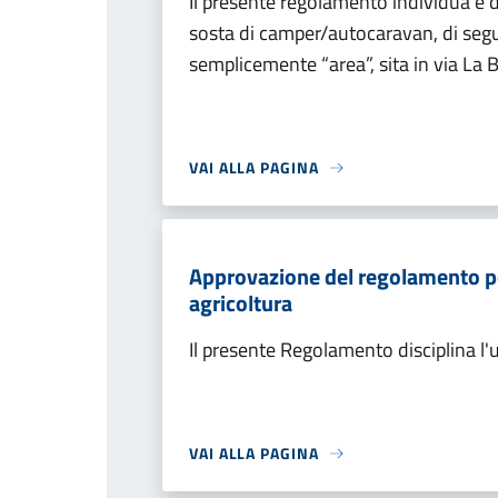
Il presente regolamento individua e dis
sosta di camper/autocaravan, di segu
semplicemente “area”, sita in via La B
VAI ALLA PAGINA
Approvazione del regolamento per 
agricoltura
Il presente Regolamento disciplina l'ut
VAI ALLA PAGINA