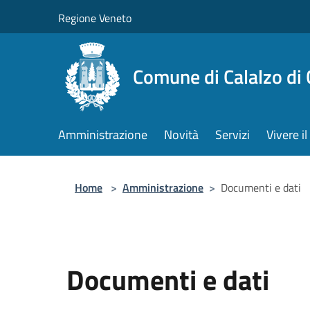
Salta al contenuto principale
Regione Veneto
Comune di Calalzo di
Amministrazione
Novità
Servizi
Vivere 
Home
>
Amministrazione
>
Documenti e dati
Documenti e dati