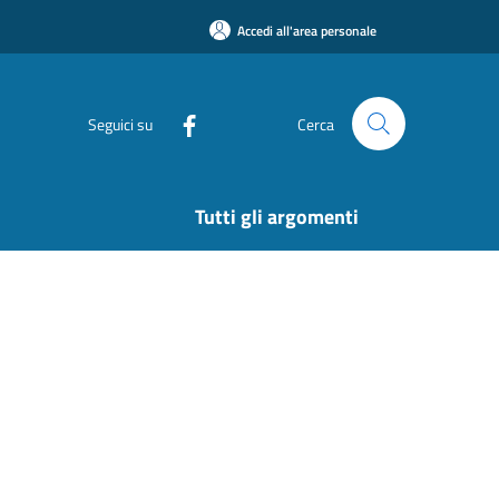
Accedi all'area personale
Seguici su
Cerca
Tutti gli argomenti