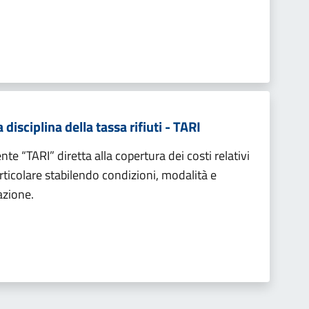
isciplina della tassa rifiuti - TARI
e “TARI” diretta alla copertura dei costi relativi
 particolare stabilendo condizioni, modalità e
azione.