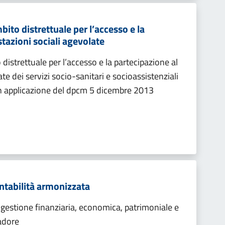
to distrettuale per l’accesso e la
stazioni sociali agevolate
istrettuale per l’accesso e la partecipazione al
te dei servizi socio-sanitari e socioassistenziali
i in applicazione del dpcm 5 dicembre 2013
tabilità armonizzata
 gestione finanziaria, economica, patrimoniale e
adore