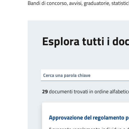
Bandi di concorso, avvisi, graduatorie, statisti
Esplora tutti i d
29
documenti trovati in ordine alfabetic
Approvazione del regolamento per