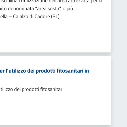
ciplina l’utilizzazione dell’area attrezzata per la
ito denominata “area sosta”, o più
ella – Calalzo di Cadore (BL)
l’utilizzo dei prodotti fitosanitari in
ilizzo dei prodotti fitosanitari