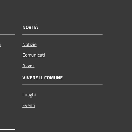
NOVITÀ
i
Notizie
Comunicati
Avvisi
VIVERE IL COMUNE
Luoghi
Eventi