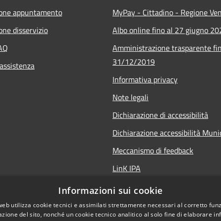
ione appuntamento
MyPay - Cittadino - Regione Ve
one disservizio
Albo online fino al 27 giugno 2
FAQ
Amministrazione trasparente fin
31/12/2019
 assistenza
Informativa privacy
Note legali
Dichiarazione di accessibilità
Dichiarazione accessibilità Mun
Meccanismo di feedback
LinK IPA
Social media policy
Informazioni sui cookie
web utilizza cookie tecnici e assimilati strettamente necessari al corretto fu
azione del sito, nonché un cookie tecnico analitico al solo fine di elaborare i