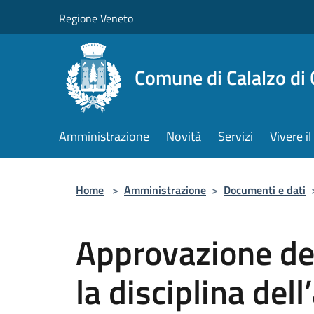
Salta al contenuto principale
Regione Veneto
Comune di Calalzo di
Amministrazione
Novità
Servizi
Vivere 
Home
>
Amministrazione
>
Documenti e dati
Approvazione de
la disciplina del