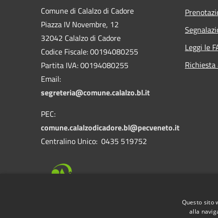
Comune di Calalzo di Cadore
Prenotaz
Piazza IV Novembre, 12
Segnalazi
32042 Calalzo di Cadore
Leggi le 
Codice Fiscale: 00194080255
Richiesta
Partita IVA: 00194080255
Email:
segreteria@comune.calalzo.bl.it
PEC:
comune.calalzodicadore.bl@pecveneto.it
Centralino Unico: 0435 519752
Questo sito 
alla navig