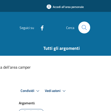
Accedi all'area personale
Seguici su
Cerca
Tutti gli argomenti
na dell’area camper
Condividi
Vedi azioni
Argomenti: