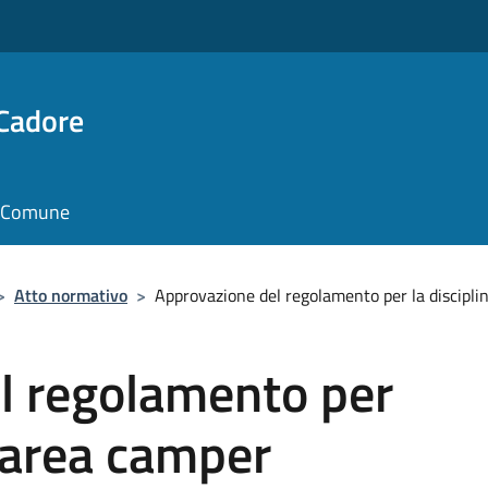
 Cadore
il Comune
>
Atto normativo
>
Approvazione del regolamento per la discipli
l regolamento per
l’area camper