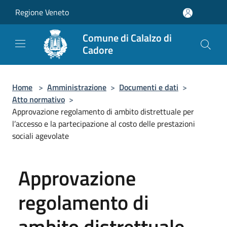
Salta al contenuto principale
Regione Veneto
Comune di Calalzo di
Cadore
Home
>
Amministrazione
>
Documenti e dati
>
Atto normativo
>
Approvazione regolamento di ambito distrettuale per
l’accesso e la partecipazione al costo delle prestazioni
sociali agevolate
Approvazione
regolamento di
ambito distrettuale