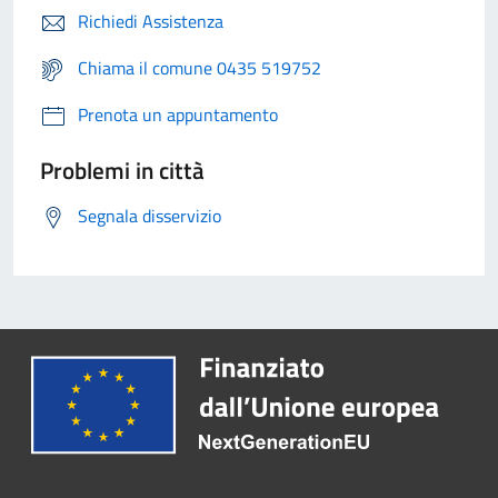
Richiedi Assistenza
Chiama il comune 0435 519752
Prenota un appuntamento
Problemi in città
Segnala disservizio