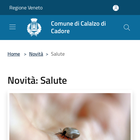
Salta al contenuto principale
Regione Veneto
Comune di Calalzo di
Cadore
Home
>
Novità
>
Salute
Novità: Salute