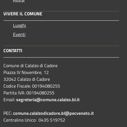
VIVERE IL COMUNE
Luoghi
Eventi
CONTATTI
Comune di Calalzo di Cadore
Piazza IV Novembre, 12
32042 Calalzo di Cadore
Codice Fiscale: 00194080255
Partita IVA: 00194080255
Email:
segreteria@comune.calalzo.bl.it
PEC:
comune.calalzodicadore.bl@pecveneto.it
Centralino Unico: 0435 519752