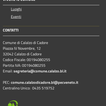
Luoghi
Eventi
CONTATTI
Comune di Calalzo di Cadore
Piazza IV Novembre, 12
32042 Calalzo di Cadore
Codice Fiscale: 00194080255
Partita IVA: 00194080255
Email:
segreteria@comune.calalzo.bl.it
PEC:
comune.calalzodicadore.bl@pecveneto.it
Centralino Unico: 0435 519752