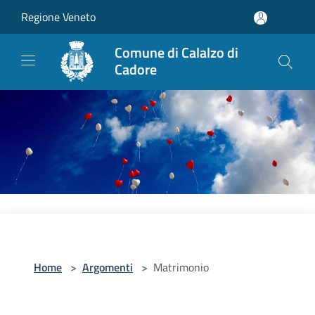
Salta al contenuto principale
Regione Veneto
Comune di Calalzo di
Cadore
Home
>
Argomenti
>
Matrimonio