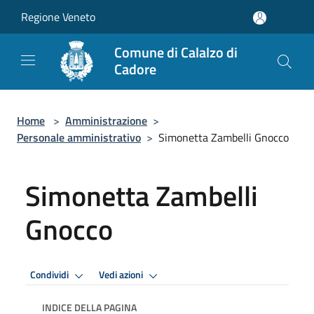
Salta al contenuto principale
Regione Veneto
Comune di Calalzo di
Cadore
Home
>
Amministrazione
>
Personale amministrativo
>
Simonetta Zambelli Gnocco
Simonetta Zambelli
Gnocco
Condividi
Vedi azioni
INDICE DELLA PAGINA