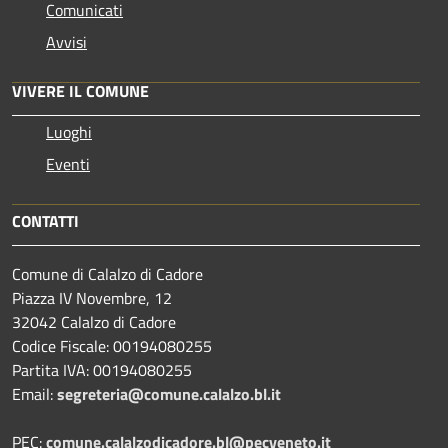
Comunicati
Avvisi
VIVERE IL COMUNE
Luoghi
Eventi
CONTATTI
Comune di Calalzo di Cadore
Piazza IV Novembre, 12
32042 Calalzo di Cadore
Codice Fiscale: 00194080255
Partita IVA: 00194080255
Email:
segreteria@comune.calalzo.bl.it
PEC:
comune.calalzodicadore.bl@pecveneto.it