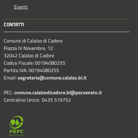
Eventi
CONTATTI
Comune di Calalzo di Cadore
Piazza IV Novembre, 12
32042 Calalzo di Cadore
Codice Fiscale: 00194080255
Partita IVA: 00194080255
Email:
segreteria@comune.calalzo.bl.it
PEC:
comune.calalzodicadore.bl@pecveneto.it
Centralino Unico: 0435 519752