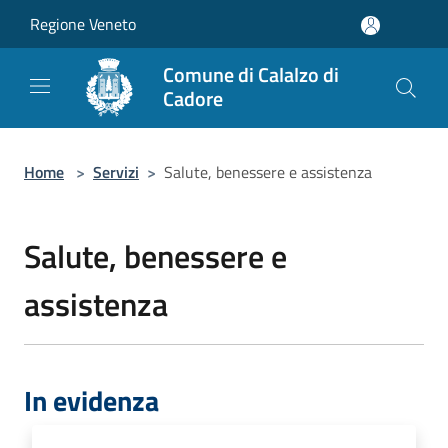
Salta al contenuto principale
Regione Veneto
Comune di Calalzo di
Cadore
Home
>
Servizi
>
Salute, benessere e assistenza
Salute, benessere e
assistenza
In evidenza