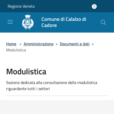
Salta al contenuto principale
Regione Veneto
Comune di Calalzo di
Cadore
Home
>
Amministrazione
>
Documenti e dati
>
Modulistica
Modulistica
Sezione dedicata alla consultazione della modulistica
riguardante tutti i settori