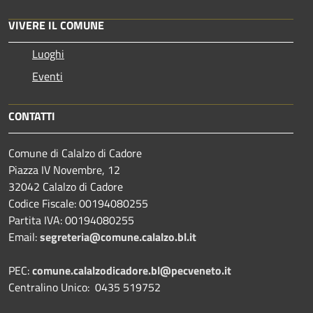
VIVERE IL COMUNE
Luoghi
Eventi
CONTATTI
Comune di Calalzo di Cadore
Piazza IV Novembre, 12
32042 Calalzo di Cadore
Codice Fiscale: 00194080255
Partita IVA: 00194080255
Email:
segreteria@comune.calalzo.bl.it
PEC:
comune.calalzodicadore.bl@pecveneto.it
Centralino Unico: 0435 519752