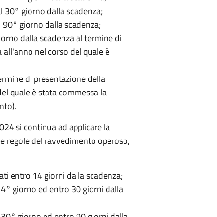
l 30° giorno dalla scadenza;
l 90° giorno dalla scadenza;
orno dalla scadenza al termine di
 all'anno nel corso del quale è
ermine di presentazione della
 del quale è stata commessa la
nto).
024 si continua ad applicare la
le regole del ravvedimento operoso,
ati entro 14 giorni dalla scadenza;
14° giorno ed entro 30 giorni dalla
 30° giorno ed entro 90 giorni dalla