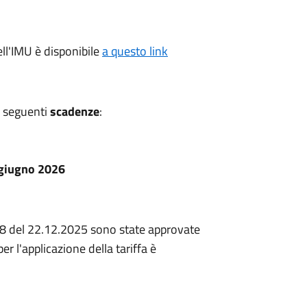
ll'IMU è disponibile
a questo link
e seguenti
scadenze
:
6 giugno 2026
38 del 22.12.2025 sono state approvate
r l'applicazione della tariffa è