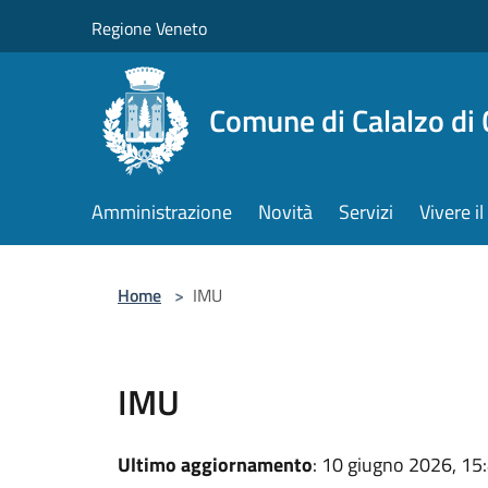
Salta al contenuto principale
Regione Veneto
Comune di Calalzo di
Amministrazione
Novità
Servizi
Vivere 
Home
>
IMU
IMU
Ultimo aggiornamento
: 10 giugno 2026, 15