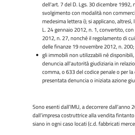
dell'art. 7 del D. Lgs. 30 dicembre 1992, 
svolgimento con modalità non commerciali
medesima lettera i); si applicano, altresì, l
L. 24 gennaio 2012, n. 1, convertito, con
2012, n. 27, nonché il regolamento di cui
delle finanze 19 novembre 2012, n. 200;
gli immobili non utilizzabili né disponibili,
denuncia all'autorità giudiziaria in relazio
comma, o 633 del codice penale o per la 
presentata denuncia o iniziata azione giu
Sono esenti dall’IMU, a decorrere dall’anno 202
dall’impresa costruttrice alla vendita fintan
siano in ogni caso locati (c.d. fabbricati merce