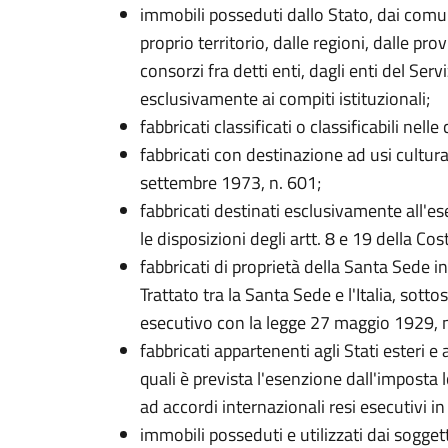
immobili posseduti dallo Stato, dai comun
proprio territorio, dalle regioni, dalle p
consorzi fra detti enti, dagli enti del Serv
esclusivamente ai compiti istituzionali;
fabbricati classificati o classificabili nell
fabbricati con destinazione ad usi culturali
settembre 1973, n. 601;
fabbricati destinati esclusivamente all'es
le disposizioni degli artt. 8 e 19 della Cos
fabbricati di proprietà della Santa Sede in
Trattato tra la Santa Sede e l'Italia, sott
esecutivo con la legge 27 maggio 1929, n
fabbricati appartenenti agli Stati esteri e 
quali è prevista l'esenzione dall'imposta l
ad accordi internazionali resi esecutivi in I
immobili posseduti e utilizzati dai soggett