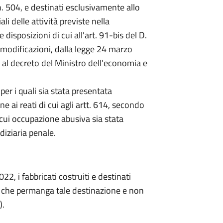
n. 504, e destinati esclusivamente allo
 delle attività previste nella
e disposizioni di cui all'art. 91-bis del D.
 modificazioni, dalla legge 24 marzo
 al decreto del Ministro dell'economia e
 per i quali sia stata presentata
ne ai reati di cui agli artt. 614, secondo
cui occupazione abusiva sia stata
diziaria penale.
2, i fabbricati costruiti e destinati
to che permanga tale destinazione e non
).