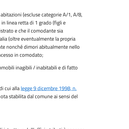
 abitazioni (escluse categorie A/1, A/8,
 linea retta di 1 grado (figli e
gistrato e che il comodante sia
alia (oltre eventualmente la propria
ente nonché dimori abitualmente nello
oncesso in comodato;
bili inagibili / inabitabili e di fatto
i cui alla
legge 9 dicembre 1998, n.
uota stabilita dal comune ai sensi del