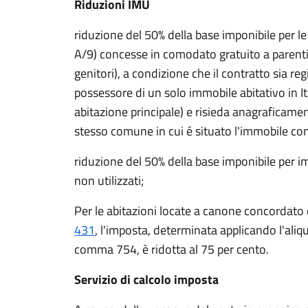
Riduzioni IMU
riduzione del 50% della base imponibile per le
A/9) concesse in comodato gratuito a parenti in
genitori), a condizione che il contratto sia re
possessore di un solo immobile abitativo in It
abitazione principale) e risieda anagraficam
stesso comune in cui é situato l'immobile c
riduzione del 50% della base imponibile per immo
non utilizzati;
Per le abitazioni locate a canone concordato d
431
, l'imposta, determinata applicando l'aliq
comma 754, è ridotta al 75 per cento.
Servizio di calcolo imposta