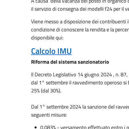
A causa
della vacanza del posto in organico di
il servizio di consegna dei modelli f24 per il
Viene messo a disposizione dei contribuenti il 
condizione di conoscere la rendita e la percentu
disponibile qui:
Calcolo IMU
Riforma del sistema sanzionatorio
Il Decreto Legislativo 14 giugno 2024 , n. 87,
dal 1° settembre il ravvedimento operoso si 
25% (dal 30%).
Dal 1° settembre 2024 la sanzione del ravve
seguenti misure:
0,083% - versamento effettuato entro i p