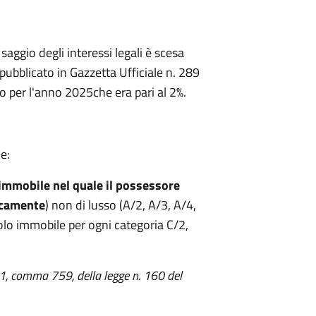
aggio degli interessi legali è scesa
bblicato in Gazzetta Ufficiale n. 289
o per l'anno 2025che era pari al 2%.
e:
immobile nel quale il possessore
icamente
) non di lusso (A/2, A/3, A/4,
solo immobile per ogni categoria C/2,
 1, comma 759, della legge n. 160 del