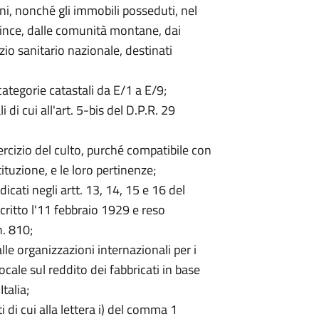
i, nonché gli immobili posseduti, nel
rovince, dalle comunità montane, dai
izio sanitario nazionale, destinati
e categorie catastali da E/1 a E/9;
 di cui all'art. 5-bis del D.P.R. 29
ercizio del culto, purché compatibile con
tituzione, e le loro pertinenze;
dicati negli artt. 13, 14, 15 e 16 del
oscritto l'11 febbraio 1929 e reso
. 810;
alle organizzazioni internazionali per i
ocale sul reddito dei fabbricati in base
talia;
i di cui alla lettera i) del comma 1