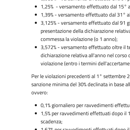
1,25% - versamento effettuato dal 15° a
1,39% - versamento effettuato dal 31° a
3,125% - versamento effettuato dal 91 gi
presentazione della dichiarazione relativa
commessa la violazione (o 1 anno);
3,572% - versamento effettuato oltre il t
dichiarazione relativa all'anno nel corso
violazione (entro i termini dell'accertame
Per le violazioni precedenti al 1° settembre 2
sanzione minima del 30% declinata in base al
ovvero:
0,1% giornaliero per ravvedimenti effettu
1,5% per ravvedimenti effettuati dopo il 
scadenza;
1,67% per ravvedimenti effettuati dopo il