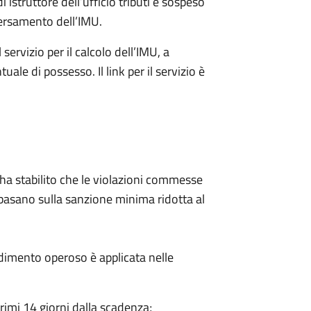
 istruttore dell’ufficio tributi è sospeso
 versamento dell’IMU.
servizio per il calcolo dell’IMU, a
ale di possesso. Il link per il servizio è
 ha stabilito che le violazioni commesse
basano sulla sanzione minima ridotta al
dimento operoso è applicata nelle
rimi 14 giorni dalla scadenza;