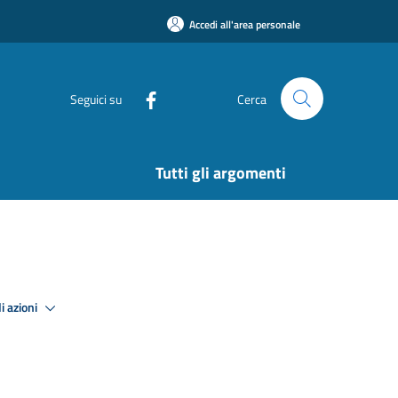
Accedi all'area personale
Seguici su
Cerca
Tutti gli argomenti
i azioni