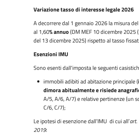
Variazione tasso di interesse legale 2026
A decorrere dal 1 gennaio 2026 la misura del s
al 1,60
% annuo
(DM MEF 10 dicembre 2025 (pu
del 13 dicembre 2025) rispetto al tasso fissat
Esenzioni IMU
Sono esenti dall'imposta le seguenti casistich
immobili adibiti ad abitazione principale (
dimora abitualmente e risiede anagraf
A/5, A/6, A/7) e relative pertinenze (un 
C/6, C/7);
Le ipotesi di esenzione dall’IMU
di cui all’
art.
2019
: