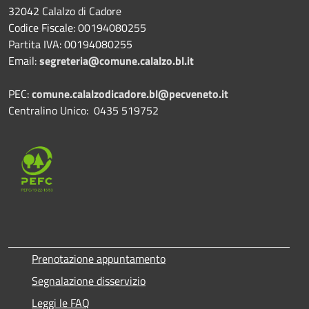
32042 Calalzo di Cadore
Codice Fiscale: 00194080255
Partita IVA: 00194080255
Email:
segreteria@comune.calalzo.bl.it
PEC:
comune.calalzodicadore.bl@pecveneto.it
Centralino Unico: 0435 519752
Prenotazione appuntamento
Segnalazione disservizio
Leggi le FAQ