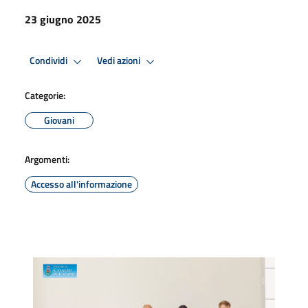
23 giugno 2025
Condividi
Vedi azioni
Categorie:
Giovani
Argomenti:
Accesso all'informazione