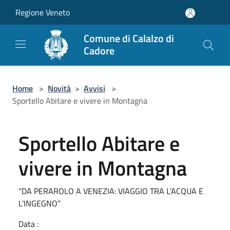
Salta al contenuto principale
Regione Veneto
Comune di Calalzo di
Cadore
Home
>
Novità
>
Avvisi
>
Sportello Abitare e vivere in Montagna
Sportello Abitare e
vivere in Montagna
“DA PERAROLO A VENEZIA: VIAGGIO TRA L’ACQUA E
L’INGEGNO”
Data :