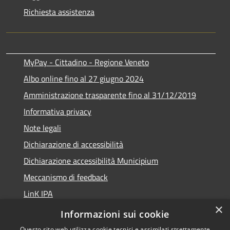
Richiesta assistenza
MyPay - Cittadino - Regione Veneto
Albo online fino al 27 giugno 2024
Amministrazione trasparente fino al 31/12/2019
Informativa privacy
Note legali
Dichiarazione di accessibilità
Dichiarazione accessibilità Municipium
Meccanismo di feedback
LinK IPA
×
Social media policy
Informazioni sui cookie
Questo sito web utilizza cookie tecnici e assimilati strettamente